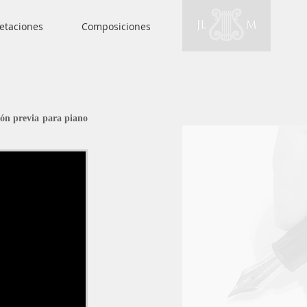
retaciones
Composiciones
ón previa para piano